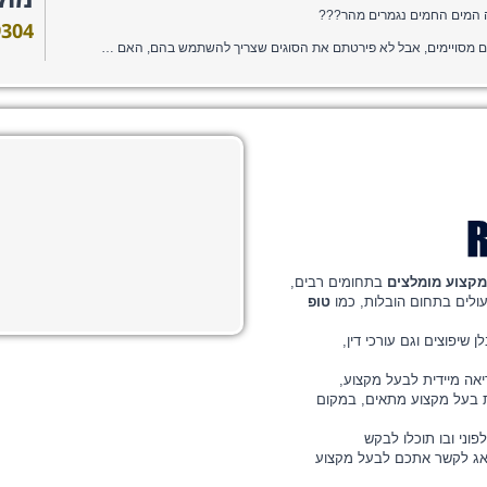
מוק
 המים החמים נגמרים מהר???
9304
במאמרים שלכם כתבתם שיש צורך להשתמש בחומרים מסויימים, אבל לא פירטתם את הסוגים שצריך להשתמש בהם, האם תוכלו לספר לנו באיזה חומרים צריך להשתמש בעת ניקוי ספות ???
מקצוע מומלצים
בתחומים רבים,
ולים בתחום הובלות, כמו
טופ
 שיפוצים וגם עורכי דין,
יאה מיידית לבעל מקצוע,
 בעל מקצוע מתאים, במקום
וני ובו תוכלו לבקש
דאג לקשר אתכם לבעל מקצוע