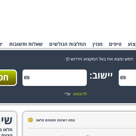
צוע
טיפים
מגזין
המלצות הגולשים
שאלות ותשובות
יצ
חפש ומצא את בעל המקצוע הדרוש לך.
יישוב:
לדוגמא:
עדי
שיר
+
פתח רשימת תחומים מלאה
מלאו ב
הצעת מ