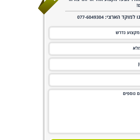
!
גו למוקד הארצי:
077-6049304