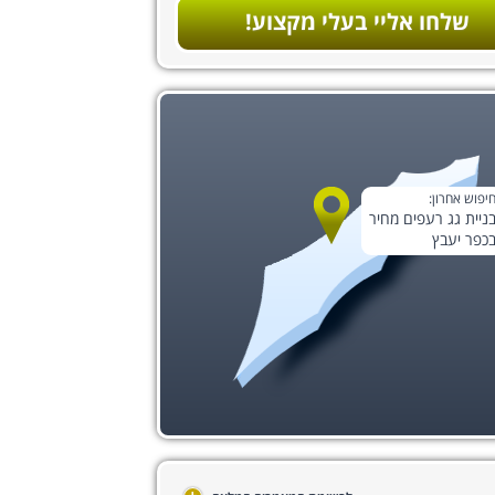
שלחו אליי בעלי מקצוע!
יפוש אחרון:
ניית גג רעפים מחיר
כפר יעבץ