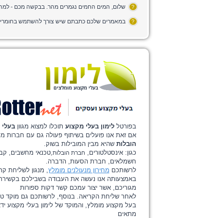
שלום, המים החמים נגמרים מהר. בבקשה מכם - למה
?
?
בעלי מקצוע מומלצים
בפורטל
לימון בעלי מקצוע
תוכלו למצוא מגוון
בעלי 
אם זאת אנו פועלים בשיתוף פעולה גם עם חברות מע
הובלות
שהיא מבין המובילות בשוק.
כגון: אינסטלטורים,
,טכנאי מחשבים, קבלן
חברת הובלות
חשמלאים, חברת הסעות, הדברה.
לרשותכם
מחירון מנעולנים מומלץ
, מנגון לשליחת קר
באמצעותה אנו נעשה את העבודה בשבילכם בקשירת
מגוריכם, אשר יצור עמכם קשר דקות ספורות
לאחר שליחת הקריאה. בנוסף, לרשותכם גם מוקד טלפ
בעל מקצוע מומלץ, והמוקד של לימון בעלי מקצוע י
מתאים