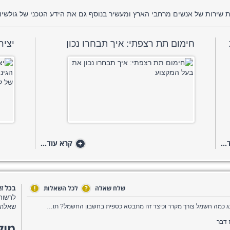
ות שירות של אנשים מרחבי הארץ ומעשיר בנוסף גם את הידע הטכני של גולשיו.
חימום תת רצפתי: איך תבחרו נכון
יציר
..
+
קרא עוד...
בכל ז
שלח שאלה
?
לכל השאלות
!
לרשות
יש לנו מקרר רגיל 2 דלתות SIDE BY SIDE של סמסונג כמה חשמל צורך מקרר וכיצד זה מתבטא כספית בחשבון החשמל? תודה
שאלה 
 דבר