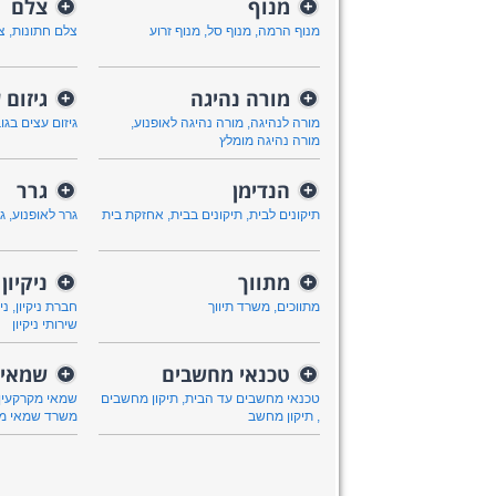
מנוף
צלם
+
+
מנוף הרמה
,
מנוף סל
,
מנוף זרוע
צלם חתונות
,
צ
מורה נהיגה
גיזום 
+
+
מורה לנהיגה
,
מורה נהיגה לאופנוע
,
גיזום עצים בגו
מורה נהיגה מומלץ
הנדימן
גרר
+
+
תיקונים לבית
,
תיקונים בבית
,
אחזקת בית
גרר לאופנוע
,
ג
מתווך
ניקיון
+
+
מתווכים
,
משרד תיווך
חברת ניקיון
,
ני
שירותי ניקיון
טכנאי מחשבים
שמאי 
+
+
טכנאי מחשבים עד הבית
,
תיקון מחשבים
שמאי מקרקעין
,
תיקון מחשב
משרד שמאי מק