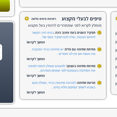
טיפים לבעלי מקצוע
+
רשימת טיפים מלאה
מומלץ לקרוא לפני שממהרים להזמין בעל מקצוע
תפקיד העצים בעת עיצוב גינה:
בטיפ הזה הקשור
:)
לתחום הגננות, נגלה לכם תפקיד נוסף של...
המשך לקרוא!
ח
פתיחת סתימה עם מלח:
יש סתימה בכיור המטבח,
:)
ב
מה נעשה אם אין לנו חומרים...
ב
המשך לקרוא!
פתיחת סתימה בעצמך:
לפעמים מומלץ לנסות לפתוח
:)
את הסתימה בעצמכם לפני שאתם מזמינים...
המשך לקרוא!
מניעת סתימה:
למניעת סתימות בכיור, מומלץ פעם
:)
בשבוע לשפוך קומקום מלא במים...
המשך לקרוא!