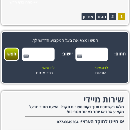
>> פתח בדף חדש
1
2
הבא
אחרון
חפש ומצא את בעל המקצוע הדרוש לך.
תחום:
יישוב:
לדוגמא:
לדוגמא:
הובלות
כפר מנחם
שירות מיידי
מלאו בקשתכם ותוך דקות ספורות תקבלו הצעת מחיר מבעל
מקצוע אחד או יותר באיזור מגוריכם!
או חייגו למוקד הארצי:
077-6049304