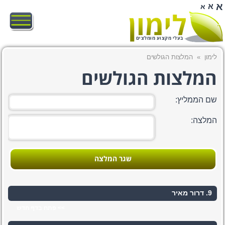
א
א
א
בעלי מקצוע מומלצים
לימון
»
המלצות הגולשים
המלצות הגולשים
שם הממליץ:
המלצה:
שגר המלצה
9. דרור מאיר
>> פתח בדף חדש