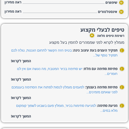
ראה מחירון
שיפוצים
₪
ראה מחירון
אינסטלטורים
₪
טיפים לבעלי מקצוע
+
רשימת טיפים מלאה
מומלץ לקרוא לפני שממהרים להזמין בעל מקצוע
תפקיד העצים בעת עיצוב גינה:
בטיפ הזה הקשור לתחום הגננות, נגלה לכם
:)
תפקיד נוסף של...
המשך לקרוא!
פתיחת סתימה עם מלח:
יש סתימה בכיור המטבח, מה נעשה אם אין לנו
:)
חומרים...
המשך לקרוא!
פתיחת סתימה בעצמך:
לפעמים מומלץ לנסות לפתוח את הסתימה בעצמכם
:)
לפני שאתם מזמינים...
המשך לקרוא!
מניעת סתימה:
למניעת סתימות בכיור, מומלץ פעם בשבוע לשפוך קומקום
:)
מלא במים...
המשך לקרוא!