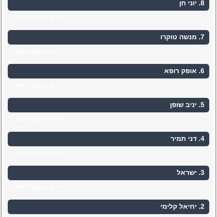
8. יוני חן
>> פתח בדף חדש
7. מנשה טוקרו
>> פתח בדף חדש
6. אופק רופא
>> פתח בדף חדש
5. יניב שופן
>> פתח בדף חדש
4. דני תמיר
>> פתח בדף חדש
3. ישראל
>> פתח בדף חדש
2. יחיאל קלימי