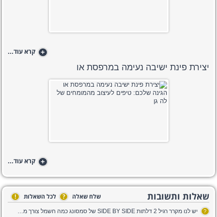
+
קרא עוד...
יצירת פינת ישיבה נעימה במרפסת או
+
קרא עוד...
שאלות ותשובות
שלח שאלה
?
לכל השאלות
!
יש לנו מקרר רגיל 2 דלתות SIDE BY SIDE של סמסונג כמה חשמל צורך מקרר וכיצד זה מתבטא כספית בחשבון החשמל? תודה
?