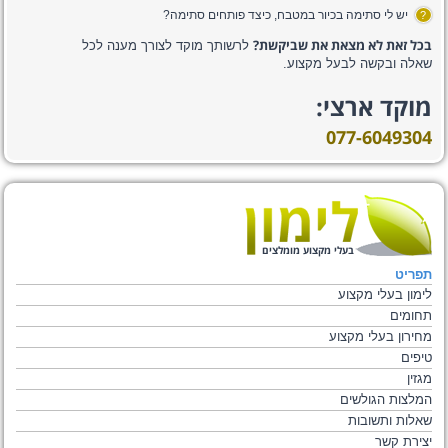
יש לי סתימה בכיור במטבח, כיצד פותחים סתימה?
?
בכל זאת לא מצאת את שביקשת?
לרשותך מוקד לצורך מענה לכל
שאלה ובקשה לבעל מקצוע.
מוקד ארצי:
077-6049304
בעלי מקצוע מומלצים
תפריט
לימון בעלי מקצוע
תחומים
מחירון בעלי מקצוע
טיפים
מגזין
המלצות הגולשים
שאלות ותשובות
יצירת קשר