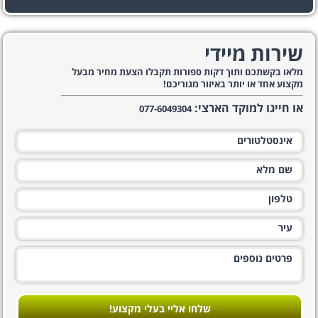
שירות מיידי
מלאו בקשתכם ותוך דקות ספורות תקבלו הצעת מחיר מבעל
מקצוע אחד או יותר באיזור מגוריכם!
או חייגו למוקד הארצי:
077-6049304
שלחו אליי בעלי מקצוע!