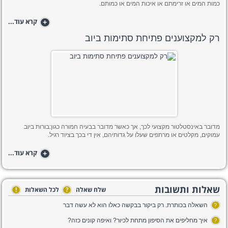
כמות המים או זרימתם או איכות המים או כמותם.
+
קרא עוד...
רק למקצוענים פתיחת סתימות ביוב
מדובר באינסטלטור מקצועי לכך, אך כאשר מדובר בבעיה חמורה כגון:בורות ביוב
עמוקים, מקלטים או מרתפים שעלו על גדותיהם, אין די בכך בציוד רגיל.
+
קרא עוד...
שאלות ותשובות
שלח שאלה
?
לכל השאלות
!
השאלה בכותרת. רק ביקור בבקשה כאלו הוא לא עשה דבר
?
איך מחליפים את הסיפון מתחת לכיור? ואיפה קונים כזה?
?