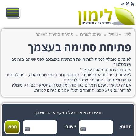
א
א
א
בעלי מקצוע מומלצים
לימון
»
טיפים
»
אינסטלטורים
»
פתיחת סתימה בעצמך
פתיחת סתימה בעצמך
לפעמים מומלץ לנסות לפתוח את הסתימה בעצמכם לפני שאתם מזמינים
אינסטלטור.
אז כיצד נפתח סתימה בעצמנו?
לידעתכם, מרבית הסתימות הביתיות נפתרות באמצעות פומפה, כמה לחיצות
קטנות ואז חזקה והסתימה צריכה להיפתח.
אם זה לא עזר, ישנם חומרים כגון סודה אקוסטית שתסייע לכם, רק מומלץ
להיזהר עם מגע גופני, החומרים האלו עלולים לגרום לכוויות.
חפש ומצא את בעל המקצוע הדרוש לך.
תחום:
יישוב: