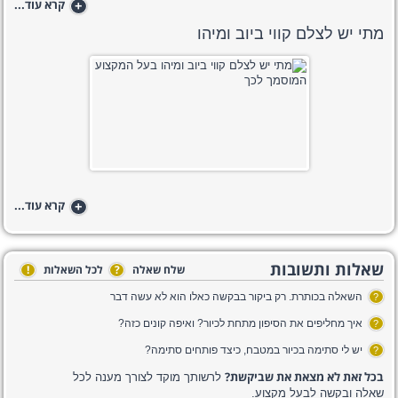
+
קרא עוד...
מתי יש לצלם קווי ביוב ומיהו
+
קרא עוד...
שאלות ותשובות
שלח שאלה
?
לכל השאלות
!
השאלה בכותרת. רק ביקור בבקשה כאלו הוא לא עשה דבר
?
איך מחליפים את הסיפון מתחת לכיור? ואיפה קונים כזה?
?
יש לי סתימה בכיור במטבח, כיצד פותחים סתימה?
?
בכל זאת לא מצאת את שביקשת?
לרשותך מוקד לצורך מענה לכל
שאלה ובקשה לבעל מקצוע.