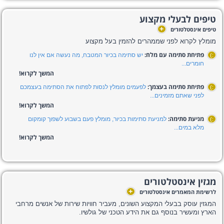
טיפים לבעלי מקצוע
+
טיפים אינסטלטורים
מומלץ לקרוא לפני שממהרים להזמין בעל מקצוע
פתיחת סתימה עם מלח:
יש סתימה בכיור המטבח, מה נעשה אם אין לנו
:)
חומרים...
המשך לקרוא!
פתיחת סתימה בעצמך:
לפעמים מומלץ לנסות לפתוח את הסתימה בעצמכם
:)
לפני שאתם מזמינים...
המשך לקרוא!
מניעת סתימה:
למניעת סתימות בכיור, מומלץ פעם בשבוע לשפוך קומקום
:)
מלא במים...
המשך לקרוא!
מגזין אינסטלטורים
+
לרשימת המאמרים אינסטלטורים
המגזין עוסק בבעלי המקצוע השונים, מעביר חוויות שירות של אנשים מרחבי
הארץ ומעשיר בנוסף גם את הידע הטכני של גולשיו.