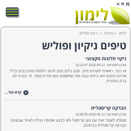
א
א
א
בעלי מקצוע מומלצים
לימון
»
טיפים
»
ניקיון ופוליש
טיפים ניקיון ופוליש
ניקוי חלונות מקצועי
עודכן לאחרונה: 2015-05-11 12:12:47
אז ככה, ראשית לוקחים מים, סבון כלים,סבון לניקוי חלונות ומערבבים בדלי,
שריכוז הסבון הוא ביחס גבוה מזה שתשטפו עמו את הרצפה. זה יבטיח לנו
ברק בזכוכית.
+
קרא עוד...
הברקה קריסטלית
עודכן לאחרונה: 2015-05-11 12:09:35
מומלץ לשמר זאת עם מגן קריסטל ולא לבצע שטיפה רגילה לאחר שבוצעה
הברקה קריסטלית בביתכם.