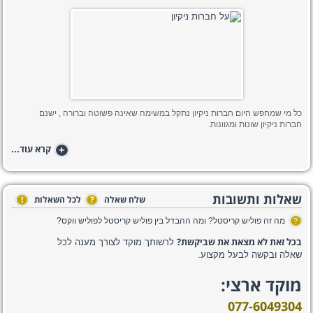
כל מי שמחפש היום חברות ניקיון נתקל במשימה שאינה פשוטה וברורה , ישנם
חברות ניקיון שונות ומגוונות.
+
קרא עוד...
שאלות ותשובות
שלח שאלה
?
לכל השאלות
!
מה זה פוליש קריסטל? ומה ההבדל בין פוליש קריסטל לפוליש ווקס?
?
בכל זאת לא מצאת את שביקשת?
לרשותך מוקד לצורך מענה לכל
שאלה ובקשה לבעל מקצוע.
מוקד ארצי:
077-6049304