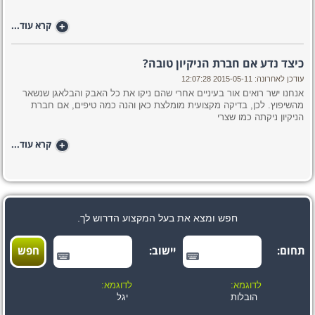
+
קרא עוד...
כיצד נדע אם חברת הניקיון טובה?
עודכן לאחרונה: 2015-05-11 12:07:28
אנחנו ישר רואים אור בעיניים אחרי שהם ניקו את כל האבק והבלאגן שנשאר
מהשיפוץ. לכן, בדיקה מקצועית מומלצת כאן והנה כמה טיפים, אם חברת
הניקיון ניקתה כמו שצרי
+
קרא עוד...
חפש ומצא את בעל המקצוע הדרוש לך.
תחום:
יישוב:
לדוגמא:
לדוגמא:
הובלות
יגל