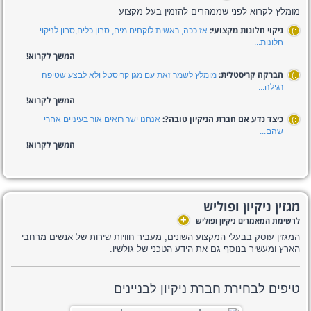
מומלץ לקרוא לפני שממהרים להזמין בעל מקצוע
ניקוי חלונות מקצועי:
אז ככה, ראשית לוקחים מים, סבון כלים,סבון לניקוי
:)
חלונות...
המשך לקרוא!
הברקה קריסטלית:
מומלץ לשמר זאת עם מגן קריסטל ולא לבצע שטיפה
:)
רגילה...
המשך לקרוא!
כיצד נדע אם חברת הניקיון טובה?:
אנחנו ישר רואים אור בעיניים אחרי
:)
שהם...
המשך לקרוא!
מגזין ניקיון ופוליש
+
לרשימת המאמרים ניקיון ופוליש
המגזין עוסק בבעלי המקצוע השונים, מעביר חוויות שירות של אנשים מרחבי
הארץ ומעשיר בנוסף גם את הידע הטכני של גולשיו.
טיפים לבחירת חברת ניקיון לבניינים