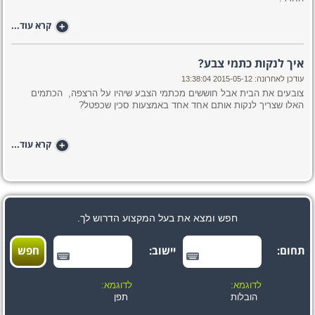
+
קרא עוד...
איך לנקות כתמי צבע?
עודכן לאחרונה: 2015-05-12 13:38:04
צובעים את הבית אבל חוששים מכתמי הצבע שיהיו על הרצפה, הכתמים
האלו שצריך לנקות אותם אחד אחד באמצעות סכין שכפטל?
+
קרא עוד...
חפש ומצא את בעל המקצוע הדרוש לך.
תחום:
יישוב:
לדוגמא:
לדוגמא:
הובלות
תפן