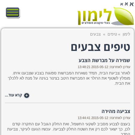
א
א
א
בעלי מקצוע מומלצים
לימון
»
טיפים
»
צבעים
טיפים צבעים
שמירה על מברשת הצבע
עודכן לאחרונה: 2015-05-12 13:48:21
לאחר צביעת הבית, תמיד נשארות המברשות ספוגות בצבע שצבענו איתו.
מומלץ לשטוף את הרולר או המברשת היטב בצינור בגינה על מנת לא ללכלך
את הבית.
+
קרא עוד...
צביעה מהירה
עודכן לאחרונה: 2015-05-12 13:44:41
בעצם לצבוע מסביב לשקעי החשמל, ואת החלק הגובל עם התקרה קודם
לכן, כך ישאר לכם רק את השטח החלק לצביעה. עכשיו הגענו לעיקר, צביעת
החדר.