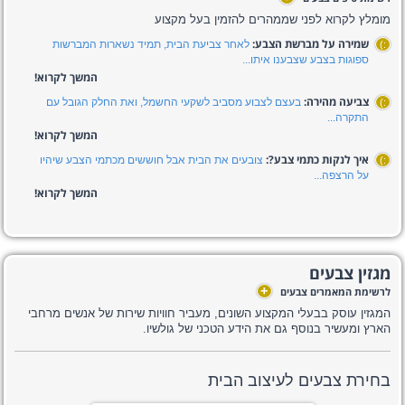
מומלץ לקרוא לפני שממהרים להזמין בעל מקצוע
שמירה על מברשת הצבע:
לאחר צביעת הבית, תמיד נשארות המברשות
:)
ספוגות בצבע שצבענו איתו...
המשך לקרוא!
צביעה מהירה:
בעצם לצבוע מסביב לשקעי החשמל, ואת החלק הגובל עם
:)
התקרה...
המשך לקרוא!
איך לנקות כתמי צבע?:
צובעים את הבית אבל חוששים מכתמי הצבע שיהיו
:)
על הרצפה...
המשך לקרוא!
מגזין צבעים
+
לרשימת המאמרים צבעים
המגזין עוסק בבעלי המקצוע השונים, מעביר חוויות שירות של אנשים מרחבי
הארץ ומעשיר בנוסף גם את הידע הטכני של גולשיו.
בחירת צבעים לעיצוב הבית