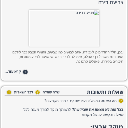
צביעת דירה
ובכן, חלל החדר מוכן לעבודה, אתם לבושים כמו צבעים, וחומרי הצבע כבר לידכם.
האם חסר משהו? כן בהחלט, שימו לב לדבר הבא: אי אפשר לצבוע מסגרות,
חיבורים בקירות, ופאנלים סתם כך.
+
קרא עוד...
שאלות ותשובות
שלח שאלה
?
לכל השאלות
!
מה השיטה המומלצת לצביעת קיר בצורה מקצועית?
?
בכל זאת לא מצאת את שביקשת?
לרשותך מוקד לצורך מענה לכל
שאלה ובקשה לבעל מקצוע.
מוקד ארצי: