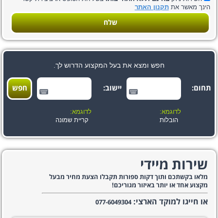
הינך מאשר את
תקנון האתר
שלח
חפש ומצא את בעל המקצוע הדרוש לך.
תחום:
יישוב:
לדוגמא:
לדוגמא:
הובלות
קריית שמונה
שירות מיידי
מלאו בקשתכם ותוך דקות ספורות תקבלו הצעת מחיר מבעל
מקצוע אחד או יותר באיזור מגוריכם!
או חייגו למוקד הארצי:
077-6049304