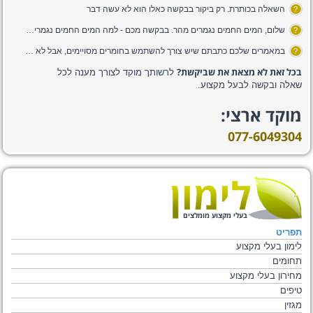
השאלה בכותרת. רק ביקור בבקשה כאלו הוא לא עשה דבר
?
שלום, המים החמים נגמרים מהר. בבקשה מכם - למה המים החמים נגמרים מהר???
?
במאמרים שלכם כתבתם שיש צורך להשתמש בחומרים מסויימים, אבל לא פירטתם את הסוגים שצריך להשתמש בהם, האם תוכלו לספר לנו באיזה חומרים צריך להשתמש בעת ניקוי ספות ???
?
בכל זאת לא מצאת את שביקשת?
לרשותך מוקד לצורך מענה לכל
שאלה ובקשה לבעל מקצוע.
מוקד ארצי:
077-6049304
בעלי מקצוע מומלצים
תפריט
לימון בעלי מקצוע
תחומים
מחירון בעלי מקצוע
טיפים
מגזין