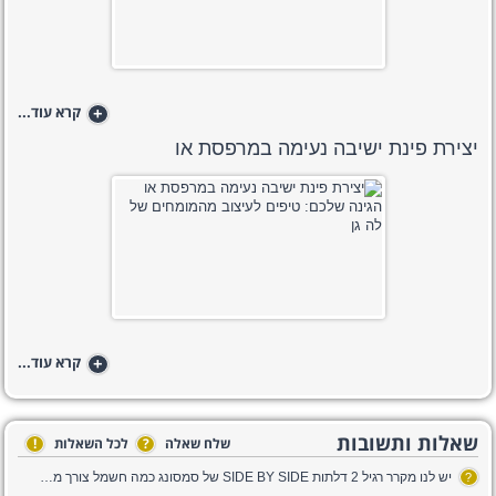
+
קרא עוד...
יצירת פינת ישיבה נעימה במרפסת או
+
קרא עוד...
שאלות ותשובות
שלח שאלה
?
לכל השאלות
!
יש לנו מקרר רגיל 2 דלתות SIDE BY SIDE של סמסונג כמה חשמל צורך מקרר וכיצד זה מתבטא כספית בחשבון החשמל? תודה
?