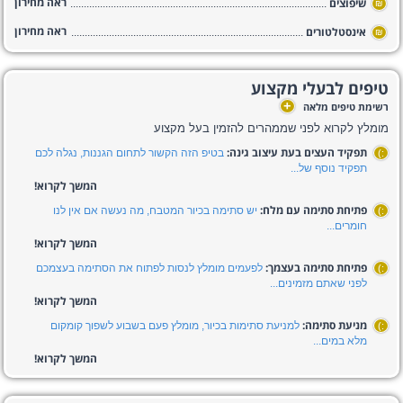
ראה מחירון
שיפוצים
₪
ראה מחירון
אינסטלטורים
₪
טיפים לבעלי מקצוע
+
רשימת טיפים מלאה
מומלץ לקרוא לפני שממהרים להזמין בעל מקצוע
תפקיד העצים בעת עיצוב גינה:
בטיפ הזה הקשור לתחום הגננות, נגלה לכם
:)
תפקיד נוסף של...
המשך לקרוא!
פתיחת סתימה עם מלח:
יש סתימה בכיור המטבח, מה נעשה אם אין לנו
:)
חומרים...
המשך לקרוא!
פתיחת סתימה בעצמך:
לפעמים מומלץ לנסות לפתוח את הסתימה בעצמכם
:)
לפני שאתם מזמינים...
המשך לקרוא!
מניעת סתימה:
למניעת סתימות בכיור, מומלץ פעם בשבוע לשפוך קומקום
:)
מלא במים...
המשך לקרוא!