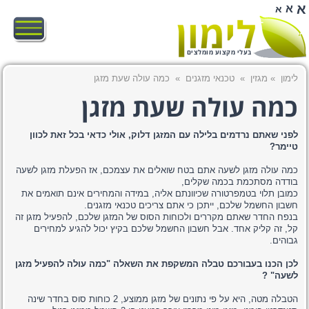
א
א
א
בעלי מקצוע מומלצים
לימון
»
מגזין
»
טכנאי מזגנים
»
כמה עולה שעת מזגן
כמה עולה שעת מזגן
לפני שאתם נרדמים בלילה עם המזגן דלוק, אולי כדאי בכל זאת לכוון
טיימר?
כמה עולה מזגן לשעה אתם בטח שואלים את עצמכם, אז הפעלת מזגן לשעה
בודדה מסתכמת בכמה שקלים,
כמובן תלוי בטמפרטורה שכיוונתם אליה, במידה והמחירים אינם תואמים את
חשבון החשמל שלכם, ייתכן כי אתם צריכים טכנאי מזגנים.
בנפח החדר שאתם מקררים ולכוחות הסוס של המזגן שלכם, להפעיל מזגן זה
קל, זה קליק אחד. אבל חשבון החשמל שלכם בקיץ יכול להגיע למחירים
גבוהים.
לכן הכנו בעבורכם טבלה המשקפת את השאלה "כמה עולה להפעיל מזגן
לשעה" ?
הטבלה מטה, היא על פי נתונים של מזגן ממוצע, 2 כוחות סוס בחדר שינה