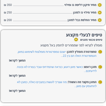
מחיר תיקון דליפת גז ומילוי
350 ₪
₪
מחיר מילוי גז למזגן
250 ₪
₪
מחיר החלפת כבל למזגן
200 ₪
₪
טיפים לבעלי מקצוע
+
טיפים טכנאי מזגנים
מומלץ לקרוא לפני שממהרים להזמין בעל מקצוע
טמפרטורה מומלץ למזגן:
ישנם טמפרטורות מומלצות לשימוש במזגן,
:)
הטמפרטורת האלו הם בין 22...
המשך לקרוא!
מזגן רועש:
כאשר מזגן רועש, כנראה שהמדחס עובד בצורה לא נכונה.
:)
לידעתכם...
המשך לקרוא!
המזגן מקצר מה נעשה?:
מה שצריך לעשות במצבים כאלה, כמובן לא
:)
להתעסק עם מזגן...
המשך לקרוא!