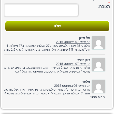
תגובה:
שלח
אל מזגן
יום שישי 07 באוגוסט 2015
עולה לי 25 אגורות לשעה לקרר ל27 מעלות. קפוא פה ב27 מעלות. 4
קוט"ש במשך 7.5 שעות. אז תלוי המזגן. תקנו אינוורטר (יש לי 1.5 כוח סוס)
רונן זמיר
יום שישי 07 באוגוסט 2015
אלעד לי זה נראה כמו 2 כס שזה המזגן הממוצע בכל בית ואם יש לך מיני
מרכזי 4 כס פשוט תכפיל את הסכומים ותתיחס לזה כעל 4 כס
אלעד
יום חמישי 06 באוגוסט 2015
פירוט המחירים הנ״ל מתייחס למיני מרכזי או ליחידה אחת של כוח סוס
אחד..? ואם לא אז איך זה בא לידי ביטוי המחיר אם יש לי מיני מרכזי 4
כוחות סוס?