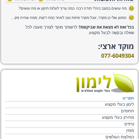
מה עושים במצב כזה? תודה רבה. כמה צריך לעלות תיקון או מה עושים?
?
המזגן שלי כן מקרר, אבל מקרר פחות טוב לאחר כמה דקות, ממה שהיה מקרר, מה יכולה להיות הסיבה?
?
בכל זאת לא מצאת את שביקשת?
לרשותך מוקד לצורך מענה לכל
שאלה ובקשה לבעל מקצוע.
מוקד ארצי:
077-6049304
בעלי מקצוע מומלצים
תפריט
לימון בעלי מקצוע
תחומים
מחירון בעלי מקצוע
טיפים
מגזין
המלצות הגולשים