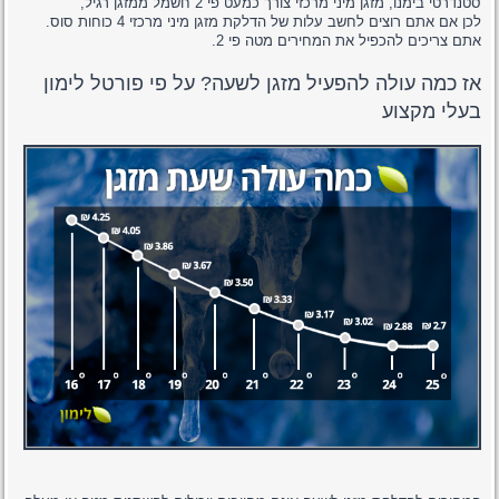
סטנדרטי בימנו, מזגן מיני מרכזי צורך כמעט פי 2 חשמל ממזגן רגיל,
לכן אם אתם רוצים לחשב עלות של הדלקת מזגן מיני מרכזי 4 כוחות סוס.
אתם צריכים להכפיל את המחירים מטה פי 2.
אז כמה עולה להפעיל מזגן לשעה? על פי פורטל לימון
בעלי מקצוע