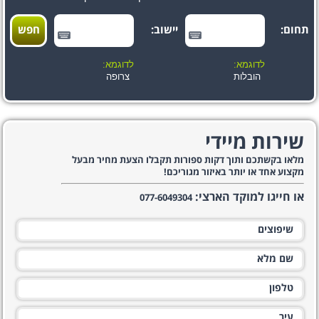
תחום:
יישוב:
לדוגמא:
לדוגמא:
הובלות
צרופה
שירות מיידי
מלאו בקשתכם ותוך דקות ספורות תקבלו הצעת מחיר מבעל
מקצוע אחד או יותר באיזור מגוריכם!
או חייגו למוקד הארצי:
077-6049304