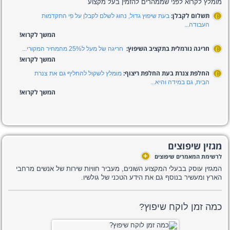
מומלץ לקרוא לפני שממהרים להזמין בעל מקצוע
תשלום לקבלן:
בעת שיפוץ גדול, נהוג לשלם לקבלן על פי התקדמות
:)
העבודה...
המשך לקרוא!
חריגה נורמלית בתקציב השיפוץ:
חריגה של מעל ל25% מהמחיר המקורי...
:)
המשך לקרוא!
החלפת צנרת בעת החלפת ריצוף:
מומלץ לשקול להחליף גם את צנרת
:)
הבית, גם במידה והיא...
המשך לקרוא!
מגזין שיפוצים
+
לרשימת המאמרים שיפוצים
המגזין עוסק בבעלי המקצוע השונים, מעביר חוויות שירות של אנשים מרחבי
הארץ ומעשיר בנוסף גם את הידע הטכני של גולשיו.
כמה זמן לוקח שיפוץ?