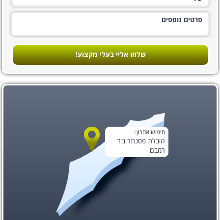
שלחו אליי בעלי מקצוע!
חיפוש אחרון:
הובלת פסנתר ביד
רמבם