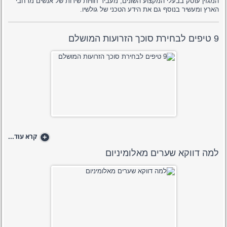
המגזין עוסק בבעלי המקצוע השונים, מעביר חוויות שירות של אנשים מרחבי
הארץ ומעשיר בנוסף גם את הידע הטכני של גולשיו.
9 טיפים לבחירת סוכך הזרועות המושלם
+
קרא עוד...
למה דווקא שערים מאלומיניום