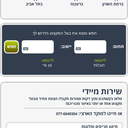
ברמת השרון
ברעננה
בתל אביב
חפש ומצא את בעל המקצוע הדרוש לך.
תחום:
יישוב:
לדוגמא:
לדוגמא:
הובלות
עין גדי
שירות מיידי
מלאו בקשתכם ותוך דקות ספורות תקבלו הצעת מחיר מבעל
מקצוע אחד או יותר באיזור מגוריכם!
או חייגו למוקד הארצי:
077-6049304