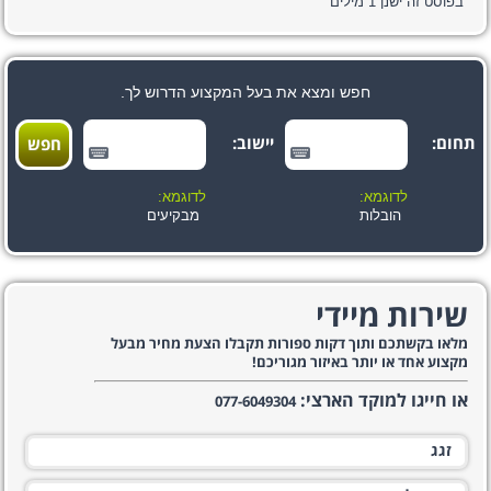
בפוסט זה ישנן
1
מילים
חפש ומצא את בעל המקצוע הדרוש לך.
תחום:
יישוב:
לדוגמא:
לדוגמא:
הובלות
מבקיעים
שירות מיידי
מלאו בקשתכם ותוך דקות ספורות תקבלו הצעת מחיר מבעל
מקצוע אחד או יותר באיזור מגוריכם!
או חייגו למוקד הארצי:
077-6049304