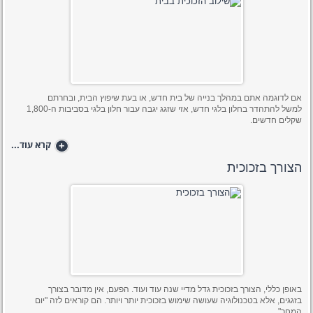
אם לדוגמה אתם במהלך בנייה של בית חדש, או בעת שיפוץ הבית, ובחרתם
למשל להתהדר בחלון בלגי חדש, אזי שזגג יגבה עבור חלון בלגי בסביבות ה-1,800
שקלים חדשים.
+
קרא עוד...
הצורך בזכוכית
באופן כללי, הצורך בזכוכית גדל מדיי שנה עוד ועוד. הפעם, אין מדובר בצורך
בזגגים, אלא בטכנולוגיה שעושה שימוש בזכוכית יותר ויותר. הם קוראים לזה "יום
המחר".