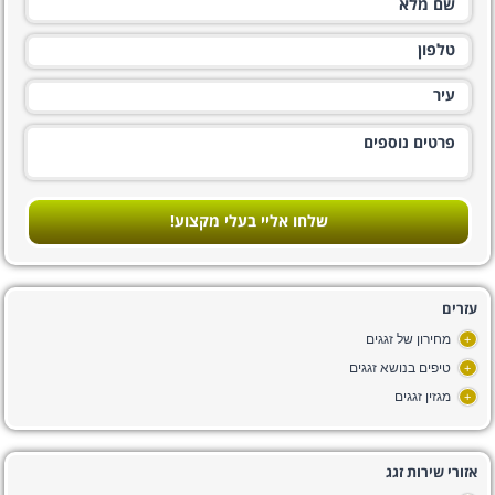
שלחו אליי בעלי מקצוע!
עזרים
מחירון של זגגים
+
טיפים בנושא זגגים
+
מגזין זגגים
+
אזורי שירות זגג