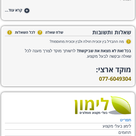
+
קרא עוד...
שאלות ותשובות
שלח שאלה
?
לכל השאלות
!
מה ההבדל בין זכוכית רגילה ולבין זכוכית מחוסמת?
?
בכל זאת לא מצאת את שביקשת?
לרשותך מוקד לצורך מענה לכל
שאלה ובקשה לבעל מקצוע.
מוקד ארצי:
077-6049304
בעלי מקצוע מומלצים
תפריט
לימון בעלי מקצוע
תחומים