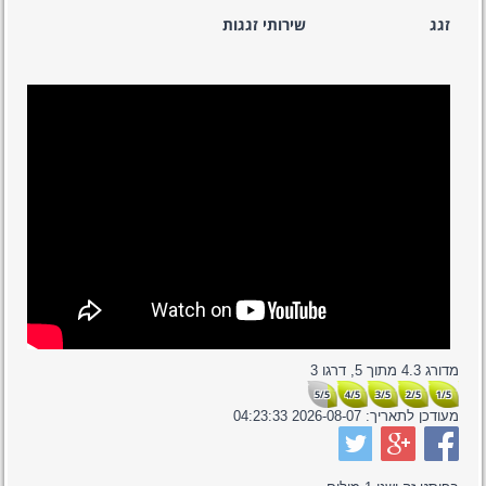
זגג
שירותי זגגות
מדורג
4.3
מתוך
5,
דרגו
3
5/5
4/5
3/5
2/5
1/5
מעודכן לתאריך:
2026-08-07 04:23:33