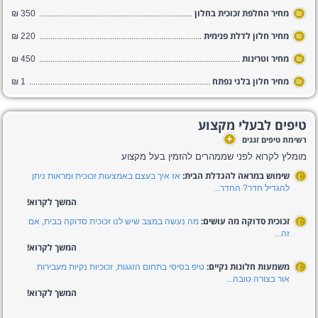
מחיר החלפת זכוכית בחלון
350 ₪
₪
מחיר חלון לדלת פנימית
220 ₪
₪
מחיר וטרינות
450 ₪
₪
מחיר חלון בלגי נפתח
1 ₪
₪
טיפים לבעלי מקצוע
+
רשימת טיפים זגגים
מומלץ לקרוא לפני שממהרים להזמין בעל מקצוע
שימוש במראה להגדלת הבית:
אז איך בעצם באמצעות זכוכית ומראות ניתן
:)
להגדיל חדר? החדר...
המשך לקרוא!
זכוכית סדוקה מה עושים:
מה נעשה במצב שיש לנו זכוכית סדוקה בבית, אם
:)
זה...
המשך לקרוא!
משמעות חלונות נקיים:
טיפ בסיסי בתחום הזגגות, זכוכיות נקיות מעבירות
:)
אור בצורה טובה...
המשך לקרוא!