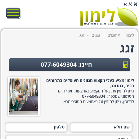
א
א
א
בעלי מקצוע מומלצים
לימון
»
תחומים
»
זגגים
»
זגג
זגג
חייגו: 077-6049304
לימון מציע בעלי מקצוע מגוונים העוסקים בתחומים
רבים, כמו זגג,
ניתן להזמין את בעל המקצוע באמצעות חיוג למוקד
הטלפוני שמספרו:
077-6049304
לחלופין, ניתן להזמין זגג באמצעות הטופס הבא: