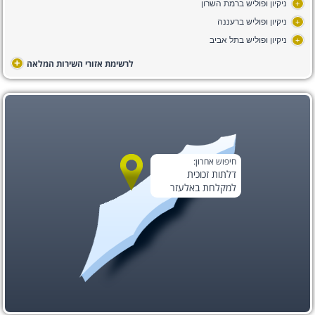
ניקיון ופוליש ברמת השרון
+
ניקיון ופוליש ברעננה
+
ניקיון ופוליש בתל אביב
+
+
לרשימת אזורי השירות המלאה
חיפוש אחרון:
דלתות זכוכית
למקלחת באלעזר