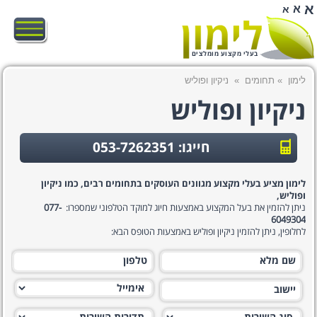
א
א
א
בעלי מקצוע מומלצים
לימון
»
תחומים
»
ניקיון ופוליש
ניקיון ופוליש
חייגו: 053-7262351
לימון מציע בעלי מקצוע מגוונים העוסקים בתחומים רבים, כמו ניקיון
ופוליש,
ניתן להזמין את בעל המקצוע באמצעות חיוג למוקד הטלפוני שמספרו:
077-
6049304
לחלופין, ניתן להזמין ניקיון ופוליש באמצעות הטופס הבא: