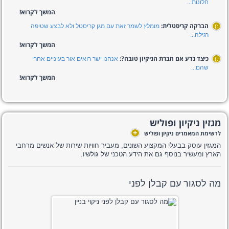
חלונות...
המשך לקרוא!
הברקה קריסטלית:
מומלץ לשמר זאת עם מגן קריסטל ולא לבצע שטיפה
:)
רגילה...
המשך לקרוא!
כיצד נדע אם חברת הניקיון טובה?:
אנחנו ישר רואים אור בעיניים אחרי
:)
שהם...
המשך לקרוא!
מגזין ניקיון ופוליש
+
לרשימת המאמרים ניקיון ופוליש
המגזין עוסק בבעלי המקצוע השונים, מעביר חוויות שירות של אנשים מרחבי
הארץ ומעשיר בנוסף גם את הידע הטכני של גולשיו.
מה לסגור עם קבלן לפני