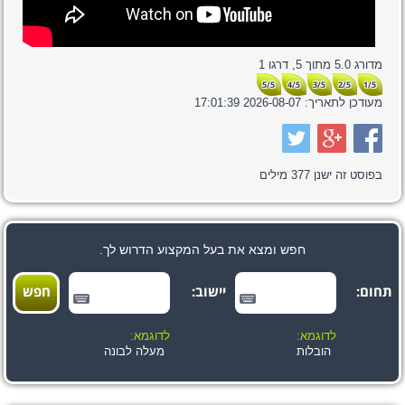
מדורג
5.0
מתוך
5,
דרגו
1
5/5
4/5
3/5
2/5
1/5
מעודכן לתאריך:
2026-08-07 17:01:39
בפוסט זה ישנן
377
מילים
חפש ומצא את בעל המקצוע הדרוש לך.
תחום:
יישוב:
לדוגמא:
לדוגמא:
הובלות
מעלה לבונה