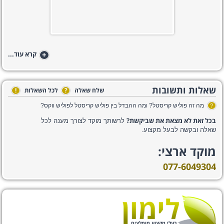
+
קרא עוד...
שאלות ותשובות
שלח שאלה
?
לכל השאלות
!
מה זה פוליש קריסטל? ומה ההבדל בין פוליש קריסטל לפוליש ווקס?
?
בכל זאת לא מצאת את שביקשת?
לרשותך מוקד לצורך מענה לכל
שאלה ובקשה לבעל מקצוע.
מוקד ארצי:
077-6049304
בעלי מקצוע מומלצים