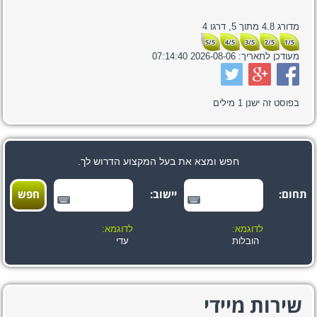
מדורג
4.8
מתוך
5,
דרגו
4
5/5
4/5
3/5
2/5
1/5
מעודכן לתאריך:
2026-08-06 07:14:40
בפוסט זה ישנן
1
מילים
חפש ומצא את בעל המקצוע הדרוש לך.
תחום:
יישוב:
לדוגמא:
לדוגמא:
הובלות
עדי
שירות מיידי