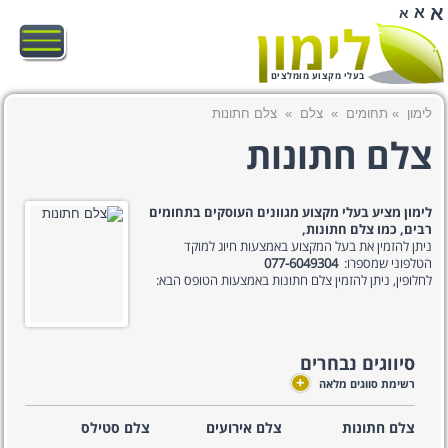
א
א
א
בעלי מקצוע מומלצים
לימון
»
תחומים
»
צלם
»
צלם חתונות
צלם חתונות
לימון מציע בעלי מקצוע מגוונים העוסקים בתחומים
רבים, כמו צלם חתונות,
ניתן להזמין את בעל המקצוע באמצעות חיוג למוקד
הטלפוני שמספרו:
077-6049304
לחלופין, ניתן להזמין צלם חתונות באמצעות הטופס הבא:
סיווגים נבחרים
+
רשימת סווגים מלאה
צלם חתונות
צלם אירועים
צלם סטילס