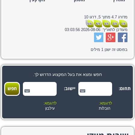
מומלץ
מוסמך
מקרקעין
מדורג
4.7
מתוך
5,
דרגו
10
5/5
4/5
3/5
2/5
1/5
מעודכן לתאריך:
2026-08-06 03:03:56
בפוסט זה ישנן
1
מילים
חפש ומצא את בעל המקצוע הדרוש לך.
תחום:
יישוב:
לדוגמא:
לדוגמא:
הובלות
עילבון