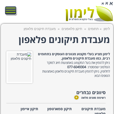
א
א
א
בעלי מקצוע מומלצים
לימון
»
תחומים
»
תיקון פלאפונים
»
מעבדת תיקונים פלאפון
מעבדת תיקונים פלאפון
לימון מציע בעלי מקצוע מגוונים העוסקים בתחומים
רבים, כמו מעבדת תיקונים פלאפון,
ניתן להזמין את בעל המקצוע באמצעות חיוג למוקד
הטלפוני שמספרו:
077-6049304
לחלופין, ניתן להזמין מעבדת תיקונים פלאפון באמצעות
הטופס הבא:
סיווגים נבחרים
+
רשימת סווגים מלאה
מעבדת תיקונים
תיקון סמארטפון
תיקון אייפון