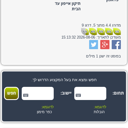
פלאפון
תיקון אייפון עד
הבית
מדורג
4.4
מתוך
5,
דרגו
9
5/5
4/5
3/5
2/5
1/5
מעודכן לתאריך:
2026-08-06 15:13:32
בפוסט זה ישנן
1
מילים
חפש ומצא את בעל המקצוע הדרוש לך.
תחום:
יישוב:
לדוגמא:
לדוגמא:
הובלות
כפר מימון