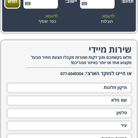
תחום:
יישוב:
לדוגמא:
לדוגמא:
הובלות
כפר יאסיף
שירות מיידי
מלאו בקשתכם ותוך דקות ספורות תקבלו הצעת מחיר מבעל
מקצוע אחד או יותר באיזור מגוריכם!
או חייגו למוקד הארצי:
077-6049304