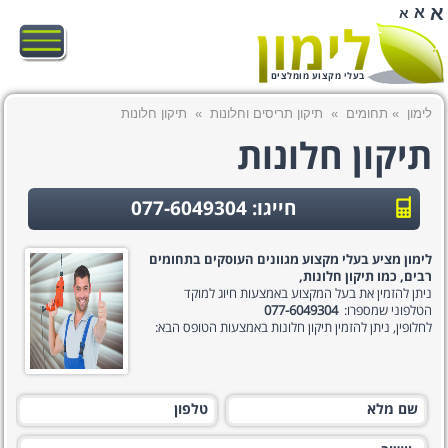
א
א
א
בעלי מקצוע מומלצים
לימון
»
תחומים
»
תיקון תריסים וחלונות
»
תיקון חלונות
תיקון חלונות
חייגו: 077-6049304
לימון מציע בעלי מקצוע מגוונים העוסקים בתחומים
רבים, כמו תיקון חלונות,
ניתן להזמין את בעל המקצוע באמצעות חיוג למוקד
הטלפוני שמספרו:
077-6049304
לחלופין, ניתן להזמין תיקון חלונות באמצעות הטופס הבא: