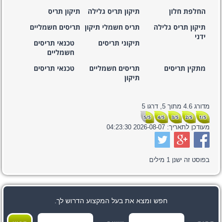
החלפת חלון
תיקון תריס גלילה
תיקון תריס
תיקון תריס גלילה
תריס חשמלי תיקון
תריסים חשמליים
ידני
תיקוני תריסים
טכנאי תריסים
חשמליים
מתקין תריסים
תריסים חשמליים
טכנאי תריסים
תיקון
מדורג
4.6
מתוך
5,
דרגו
5
5/5
4/5
3/5
2/5
1/5
מעודכן לתאריך:
2026-08-07 04:23:30
בפוסט זה ישנן
1
מילים
חפש ומצא את בעל המקצוע הדרוש לך.