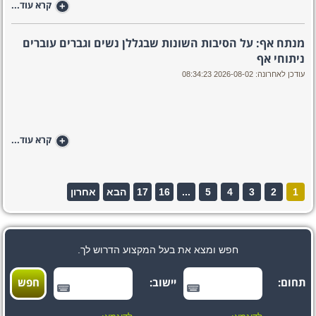
+
קרא עוד...
מנתח אף: על הסיבות השונות שבגללן נשים וגברים עוברים
ניתוחי אף
עודכן לאחרונה: 2026-08-02 08:34:23
+
קרא עוד...
1
2
3
4
5
...
16
17
הבא
אחרון
חפש ומצא את בעל המקצוע הדרוש לך.
תחום:
יישוב: